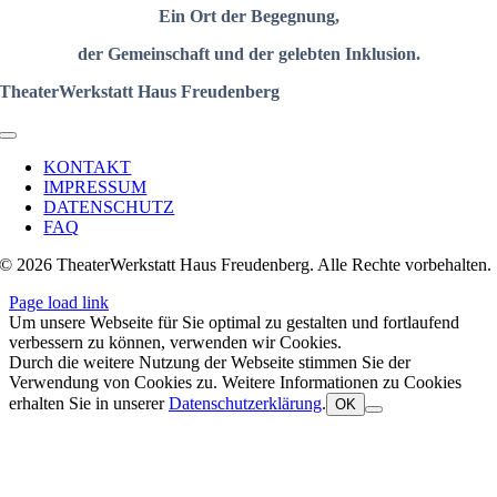
Ein Ort der
Begegnung
,
der Gemeinschaft
und der gelebten Inklusion.
TheaterWerkstatt Haus Freudenberg
Toggle
Navigation
KONTAKT
IMPRESSUM
DATENSCHUTZ
FAQ
© 2026 TheaterWerkstatt Haus Freudenberg. Alle Rechte vorbehalten.
Page load link
Um unsere Webseite für Sie optimal zu gestalten und fortlaufend
verbessern zu können, verwenden wir Cookies.
Durch die weitere Nutzung der Webseite stimmen Sie der
Verwendung von Cookies zu. Weitere Informationen zu Cookies
erhalten Sie in unserer
Datenschutzerklärung
.
OK
Nach
oben